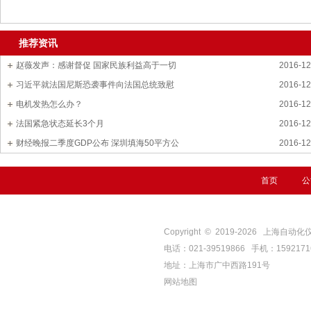
推荐资讯
赵薇发声：感谢督促 国家民族利益高于一切
2016-12
习近平就法国尼斯恐袭事件向法国总统致慰
2016-12
电机发热怎么办？
2016-12
法国紧急状态延长3个月
2016-12
财经晚报二季度GDP公布 深圳填海50平方公
2016-12
首页
公
Copyright © 2019-
2026
上海自动化仪表四厂
电话：021-39519866 手机：159217
地址：上海市广中西路191号
网站地图