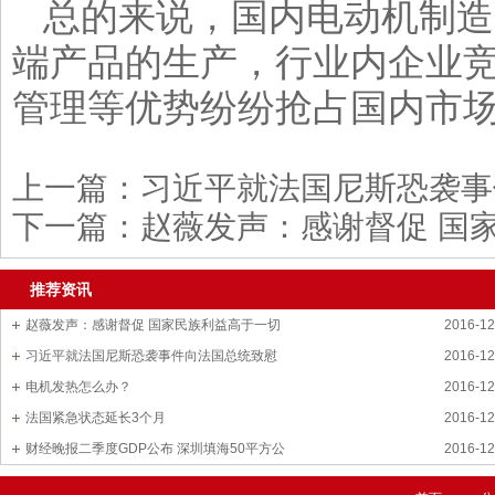
总的来说，国内电动机制造
端产品的生产，行业内企业
管理等优势纷纷抢占国内市
上一篇：
习近平就法国尼斯恐袭事
下一篇：
赵薇发声：感谢督促 国
推荐资讯
赵薇发声：感谢督促 国家民族利益高于一切
2016-12
习近平就法国尼斯恐袭事件向法国总统致慰
2016-12
电机发热怎么办？
2016-12
法国紧急状态延长3个月
2016-12
财经晚报二季度GDP公布 深圳填海50平方公
2016-12