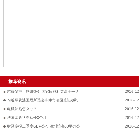
推荐资讯
赵薇发声：感谢督促 国家民族利益高于一切
2016-12
习近平就法国尼斯恐袭事件向法国总统致慰
2016-12
电机发热怎么办？
2016-12
法国紧急状态延长3个月
2016-12
财经晚报二季度GDP公布 深圳填海50平方公
2016-12