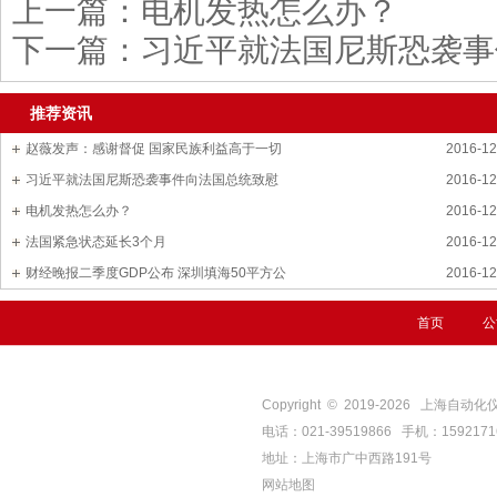
上一篇：
电机发热怎么办？
下一篇：
习近平就法国尼斯恐袭事
推荐资讯
赵薇发声：感谢督促 国家民族利益高于一切
2016-12
习近平就法国尼斯恐袭事件向法国总统致慰
2016-12
电机发热怎么办？
2016-12
法国紧急状态延长3个月
2016-12
财经晚报二季度GDP公布 深圳填海50平方公
2016-12
首页
公
Copyright © 2019-
2026
上海自动化仪表四厂
电话：021-39519866 手机：159217
地址：上海市广中西路191号
网站地图