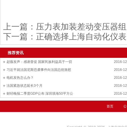
上一篇：
压力表加装差动变压器组
下一篇：
正确选择上海自动化仪表
推荐资讯
赵薇发声：感谢督促 国家民族利益高于一切
2016-12
习近平就法国尼斯恐袭事件向法国总统致慰
2016-12
电机发热怎么办？
2016-12
法国紧急状态延长3个月
2016-12
财经晚报二季度GDP公布 深圳填海50平方公
2016-12
首页
公