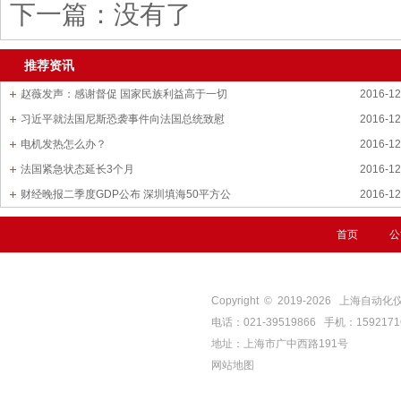
下一篇：
没有了
推荐资讯
赵薇发声：感谢督促 国家民族利益高于一切
2016-12
习近平就法国尼斯恐袭事件向法国总统致慰
2016-12
电机发热怎么办？
2016-12
法国紧急状态延长3个月
2016-12
财经晚报二季度GDP公布 深圳填海50平方公
2016-12
首页
公
Copyright © 2019-
2026
上海自动化仪表四厂
电话：021-39519866 手机：159217
地址：上海市广中西路191号
网站地图