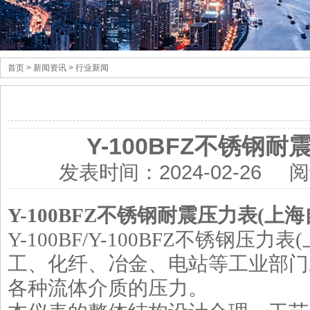
首页
> 新闻资讯 > 行业新闻
Y-100BFZ不锈钢
发表时间：
2024-02-26
阅
Y-100BFZ
不锈钢耐震压力表
(
上海
Y-100BF/Y-100BFZ不锈钢压
工、化纤、冶金、电站等工业部门
各种流体介质的压力。