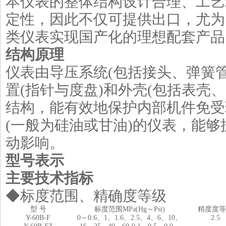
本仪表的整体结构设计合理、工艺
定性，因此不仅可提供出口，尤为
类仪表实现国产化的理想配套产品
结构原理
仪表由导压系统(包括接头、弹簧
置(指针与度盘)和外壳(包括表壳
结构，能有效地保护内部机件免受
(一般为硅油或甘油)的仪表，能
动影响。
型号表示
主要技术指标
◆标度范围、精确度等级
型 号
标度范围MPa(Hg～Psi)
精度度等
Y-60B-F
0～0.6、1、1.6、2.5、4、6、10、
2.5